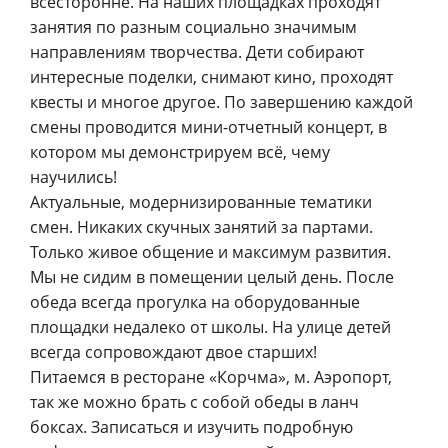
всесторонне. На наших площадках проходят
занятия по разным социально значимым
направлениям творчества. Дети собирают
интересные поделки, снимают кино, проходят
квесты и многое другое. По завершению каждой
смены проводится мини-отчетный концерт, в
котором мы демонстрируем всё, чему
научились!
Актуальные, модернизированные тематики
смен. Никаких скучных занятий за партами.
Только живое общение и максимум развития.
Мы не сидим в помещении целый день. После
обеда всегда прогулка на оборудованные
площадки недалеко от школы. На улице детей
всегда сопровождают двое старших!
Питаемся в ресторане «Корчма», м. Аэропорт,
так же можно брать с собой обеды в ланч
боксах. Записаться и изучить подробную